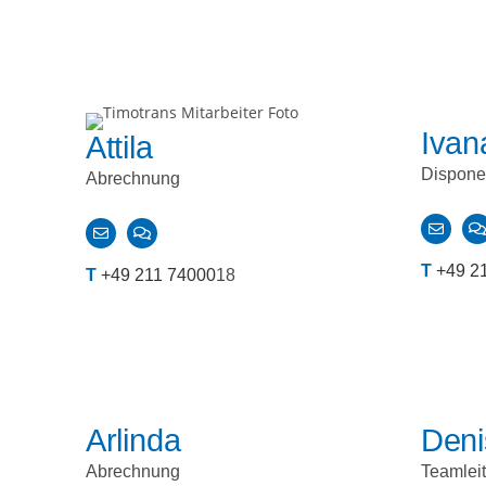
Ivan
Attila
Disponen
Abrechnung
T
+49 2
T
+49 211 74000
18
Arlinda
Deni
Abrechnung
Teamleit