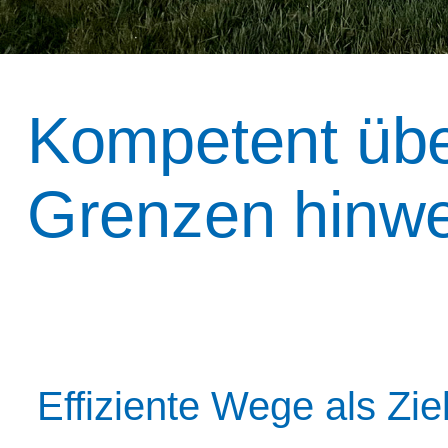
Kompetent übe
Grenzen hinw
Effiziente Wege als Zie