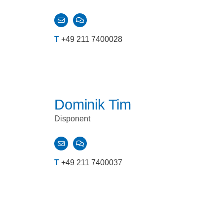
T
+49 211 7400028
Dominik Tim
Disponent
T
+49 211 74000
37