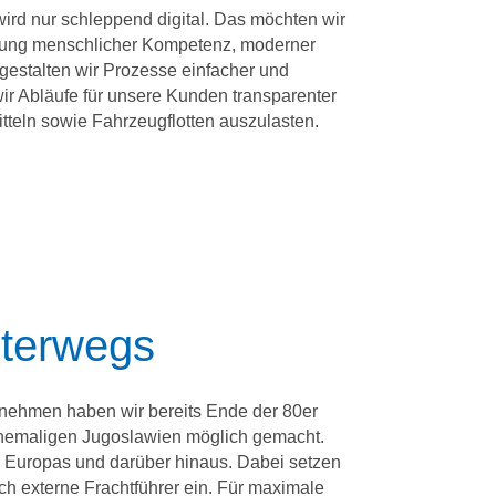
wird nur schleppend digital. Das möchten wir
zung menschlicher Kompetenz, moderner
 gestalten wir Prozesse einfacher und
wir Abläufe für unsere Kunden transparenter
itteln sowie Fahrzeugflotten auszulasten.
nterwegs
rnehmen haben wir bereits Ende der 80er
ehemaligen Jugoslawien möglich gemacht.
el Europas und darüber hinaus. Dabei setzen
h externe Frachtführer ein. Für maximale