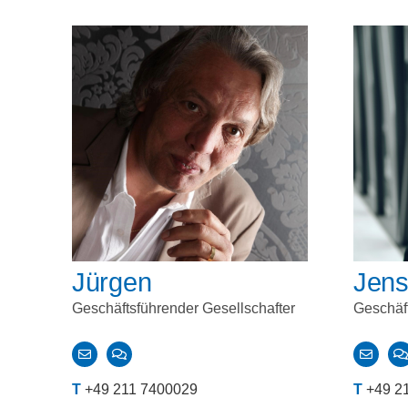
Jürgen
Jen
Geschäftsführender Gesellschafter
Geschäft
T
+49 211 7400029
T
+49 2