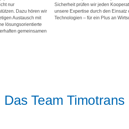
cht nur
Sicherheit prüfen wir jeden Kooperat
rstützen. Dazu hören wir
unsere Expertise durch den Einsatz
etigen Austausch mit
Technologien – für ein Plus an Wirtsc
e lösungsorientierte
uerhaften gemeinsamen
Das Team Timotrans