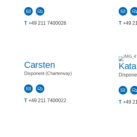
T
+49 211 7400026
T
+49 2
Carsten
Kata
Disponent (Charterway)
Dispone
T
+49 211 74000
22
T
+49 2