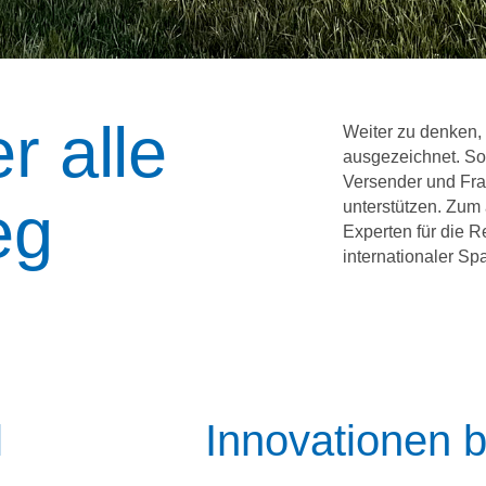
r alle
Weiter zu denken,
ausgezeichnet. So 
Versender und Fra
eg
unterstützen. Zum 
Experten für die 
internationaler Sp
l
Innovationen b