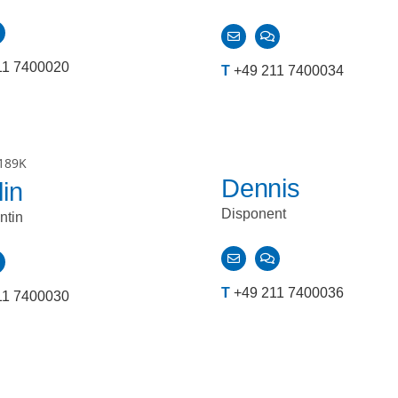
11 7400020
T
+49 211 7400034
Dennis
lin
Disponent
ntin
T
+49 211 7400036
11 7400030