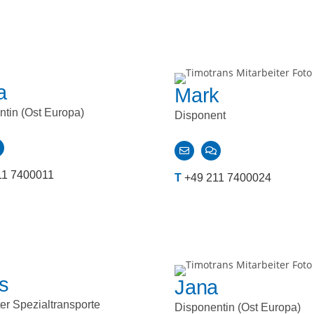
a
Mark
tin (Ost Europa)
Disponent
11 7400011
T
+49 211 7400024
s
Jana
er Spezialtransporte
Disponentin (Ost Europa)